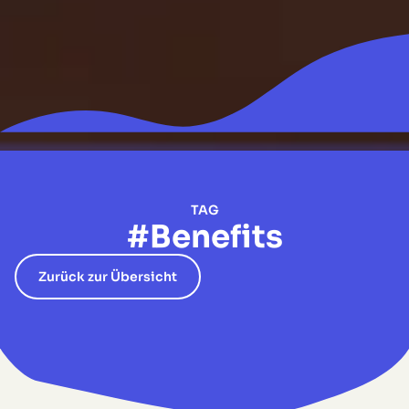
TAG
#Benefits
Zurück zur Übersicht