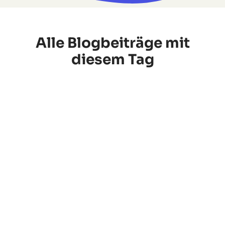
Alle Blogbeiträge mit
diesem Tag
HR knowledge
Educational leave: personal development as