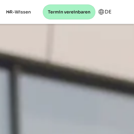
DE
HR-Wissen
Termin vereinbaren