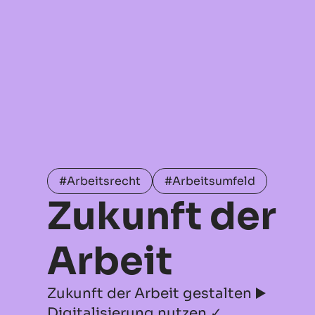
#Arbeitsrecht
#Arbeitsumfeld
Zukunft der
Arbeit
Zukunft der Arbeit gestalten ▶️
Digitalisierung nutzen ✓