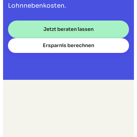
Lohnnebenkosten.
Jetzt beraten lassen
Ersparnis berechnen