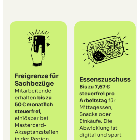
Freigrenze für
Essenszuschuss
Sachbezüge
Bis zu 7,67 €
Mitarbeitende
steuerfrei pro
erhalten
bis zu
Arbeitstag
für
50 € monatlich
Mittagessen,
steuerfrei
,
Snacks oder
einlösbar bei
Einkäufe. Die
Mastercard-
Abwicklung ist
Akzeptanzstellen
digital und spart
in der Region.