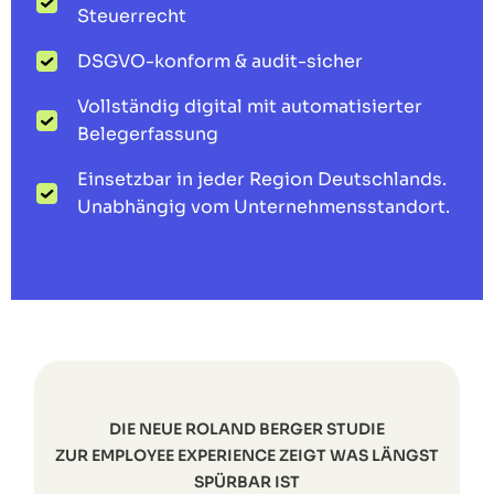
Steuerrecht
DSGVO-konform & audit-sicher
Vollständig digital mit automatisierter
Belegerfassung
Einsetzbar in jeder Region Deutschlands.
Unabhängig vom Unternehmensstandort.
DIE NEUE ROLAND BERGER STUDIE
ZUR EMPLOYEE EXPERIENCE ZEIGT WAS LÄNGST
SPÜRBAR IST