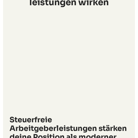
leistungen wirken
Steuerfreie
Arbeitgeberleistungen stärken
deine Position als moderner