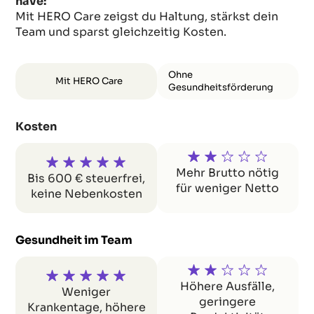
have:
Mit HERO Care zeigst du Haltung, stärkst dein
Team und sparst gleichzeitig Kosten.
Ohne
Mit HERO Care
Gesundheitsförderung
Kosten
Mehr Brutto nötig
Bis 600 € steuerfrei,
für weniger Netto
keine Nebenkosten
Gesundheit im Team
Höhere Ausfälle,
Weniger
geringere
Krankentage, höhere