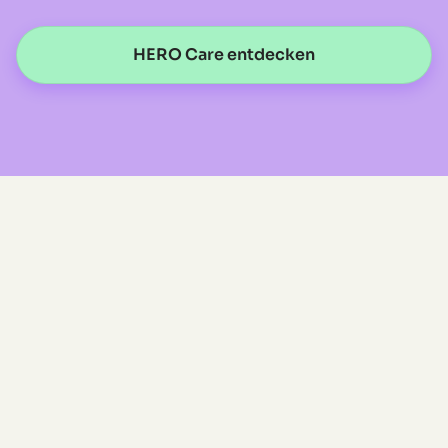
HERO Care entdecken