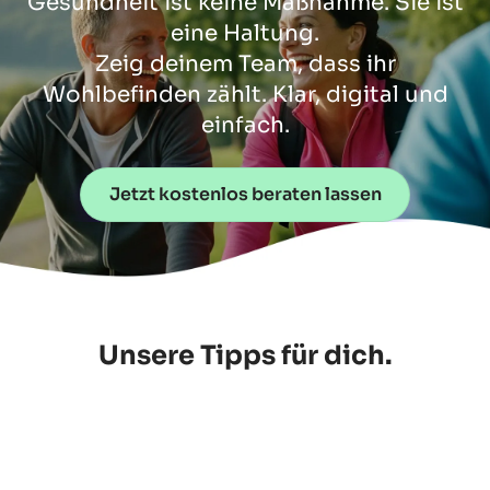
Gesundheit ist keine Maßnahme. Sie ist
eine Haltung.
Zeig deinem Team, dass ihr
Wohlbefinden zählt. Klar, digital und
einfach.
Jetzt kostenlos beraten lassen
Unsere Tipps für dich.
Betriebliches Gesundheitsmanagement
Betriebliches Gesundheitsmanagement