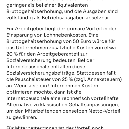
geringer als bei einer äquivalenten
Bruttogehaltserhöhung, und die Ausgaben sind
vollständig als Betriebsausgaben absetzbar.
Für Arbeitgeber liegt der primäre Vorteil in der
Einsparung von Lohnnebenkosten. Eine
Bruttogehaltserhöhung von 50 Euro würde für
das Unternehmen zusätzliche Kosten von etwa
20 % für den Arbeitgeberanteil zur
Sozialversicherung bedeuten. Bei der
Internetpauschale entfallen diese
Sozialversicherungsbeiträge. Stattdessen fällt
die Pauschalsteuer von 25 % (zzgl. Annexsteuern)
an. Wenn also ein Unternehmen Kosten
optimieren möchte, dann ist die
Internetpauschale eine rechnerisch vorteilhafte
Alternative zu klassischen Gehaltsanpassungen,
um den Mitarbeitenden denselben Netto-Vorteil
zu gewähren.
Für Mitarbeiter*innen ist der Vorteil noch