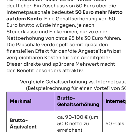
deutlicher. Ein Zuschuss von 50 Euro über die
Internetpauschale bedeutet
50 Euro mehr Netto
auf dem Konto
. Eine Gehaltserhöhung von 50
Euro brutto würde hingegen, je nach
Steuerklasse und Einkommen, nur zu einer
Nettoerhöhung von circa 25 bis 30 Euro führen.
Die Pauschale verdoppelt somit quasi den
finanziellen Effekt für den/die Angestellte*n bei
vergleichbaren Kosten für den Arbeitgeber.
Dieser direkte und spürbare Mehrwert macht
den Benefit besonders attraktiv.
Vergleich: Gehaltserhöhung vs. Internetpausc
(Beispielrechnung für einen Vorteil von 50 €
Brutto-
Merkmal
Internetpa
Gehaltserhöhung
ca. 90-100 € (um
Brutto-
50 € netto zu
50 € als Z
Äquivalent
erreichen)