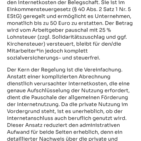
den Internetkosten der Belegschaft. Sie ist im
Einkommensteuergesetz (§ 40 Abs. 2 Satz 1 Nr. 5
EStG) geregelt und ermöglicht es Unternehmen,
monatlich bis zu 50 Euro zu erstatten. Der Betrag
wird vom Arbeitgeber pauschal mit 25 %
Lohnsteuer (zzgl. Solidaritätszuschlag und ggf.
Kirchensteuer) versteuert, bleibt für den/die
Mitarbeiter*in jedoch komplett
sozialversicherungs- und steuerfrei.
Der Kern der Regelung ist die Vereinfachung.
Anstatt einer komplizierten Abrechnung
dienstlich verursachter Internetkosten, die eine
genaue Aufschlüsselung der Nutzung erfordert,
dient die Pauschale der allgemeinen Förderung
der Internetnutzung. Da die private Nutzung im
Vordergrund steht, ist es unerheblich, ob der
Internetanschluss auch beruflich genutzt wird.
Dieser Ansatz reduziert den administrativen
Aufwand für beide Seiten erheblich, denn ein
detaillierter Nachweis über die private und