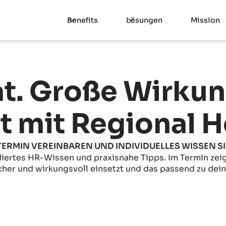
Benefits
Lösungen
Mission
t. Große Wirkun
zt mit Regional H
TERMIN VEREINBAREN UND INDIVIDUELLES WISSEN 
ndiertes HR-Wissen und praxisnahe Tipps. Im Termin zeige
icher und wirkungsvoll einsetzt und das passend zu de