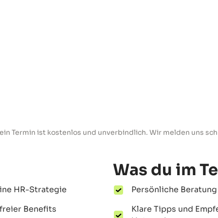
ein Termin ist kostenlos und unverbindlich. Wir melden uns schne
Was du im T
eine HR-Strategie
Persönliche Beratung
reier Benefits
Klare Tipps und Emp