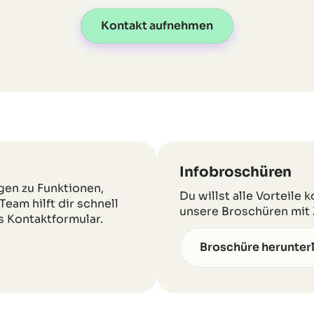
Kontakt aufnehmen
Infobroschüren
gen zu Funktionen,
Du willst alle Vorteil
am hilft dir schnell
unsere Broschüren mit 
s Kontaktformular.
Broschüre herunter