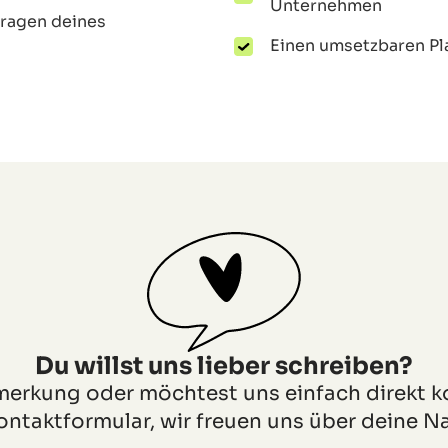
Unternehmen
Fragen deines
Einen umsetzbaren Pla
Du willst uns lieber schreiben?
nmerkung oder möchtest uns einfach direkt k
ontaktformular, wir freuen uns über deine Na