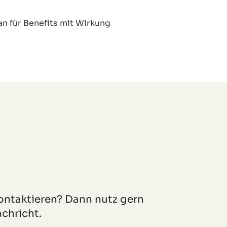
n für Benefits mit Wirkung
ontaktieren? Dann nutz gern
chricht.