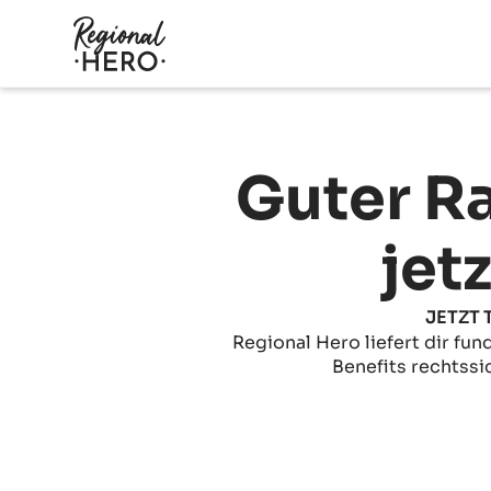
Guter Ra
jet
JETZT 
Regional Hero liefert dir fu
Benefits rechtss