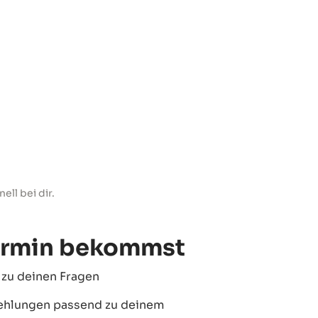
ll bei dir.
ermin bekommst
 zu deinen Fragen
fehlungen passend zu deinem