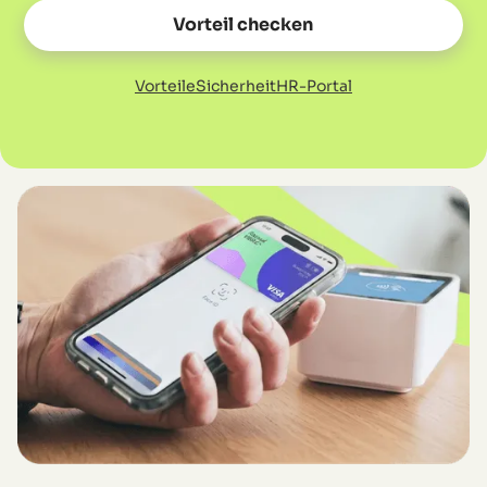
Vorteil checken
Vorteile
Sicherheit
HR-Portal