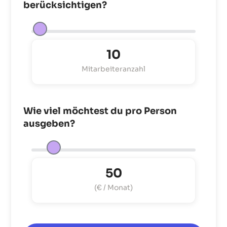
berücksichtigen?
10
Mitarbeiteranzahl
Wie viel möchtest du pro Person
ausgeben?
50
(€ / Monat)