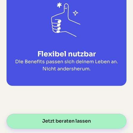
Flexibel nutzbar
Die Benefits passen sich deinem Leben an.
Nicht andersherum.
Jetzt beraten lassen