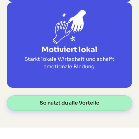
Motiviert lokal
Stärkt lokale Wirtschaft und schafft
emotionale Bindung.
So nutzt du alle Vorteile