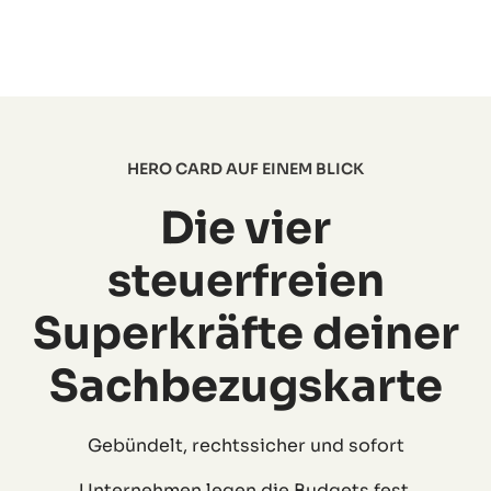
HERO CARD AUF EINEM BLICK
Die vier
steuerfreien
Superkräfte deiner
Sachbezugskarte
Gebündelt, rechtssicher und sofort
Unternehmen legen die Budgets fest.