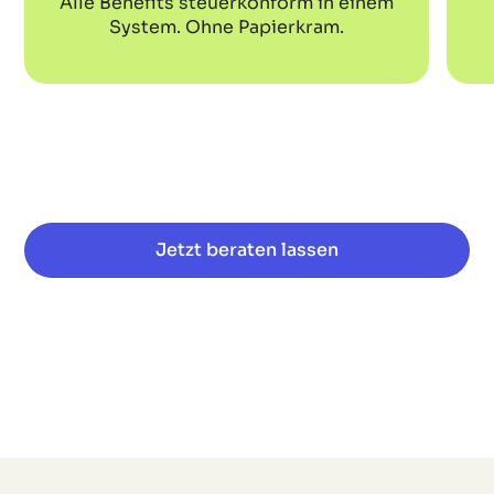
Alle Benefits steuerkonform in einem
System. Ohne Papierkram.
Jetzt beraten lassen