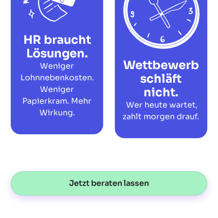
HR braucht
Lösungen.
Wettbewerb
Weniger
schläft
Lohnnebenkosten.
Weniger
nicht.
Papierkram. Mehr
Wer heute wartet,
Wirkung.
zahlt morgen drauf.
Jetzt beraten lassen