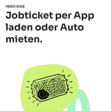
HERO RIDE
Jobticket per App
laden oder Auto
mieten.