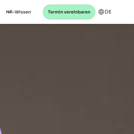
DE
HR-Wissen
Termin vereinbaren