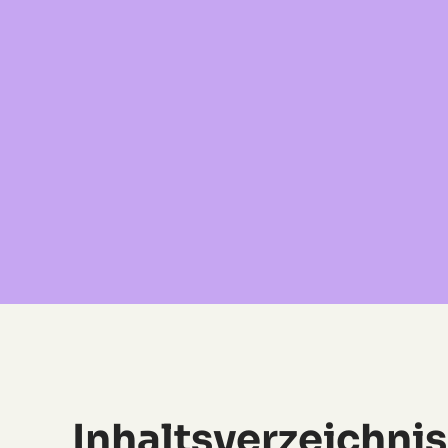
Inhaltsverzeichnis