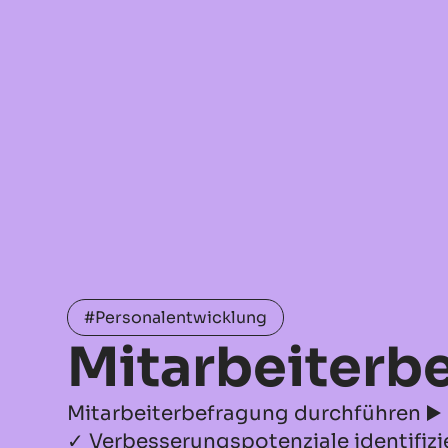
#Personalentwicklung
Mitarbeiterb
Mitarbeiterbefragung durchführen ▶️
✓ Verbesserungspotenziale identifizi