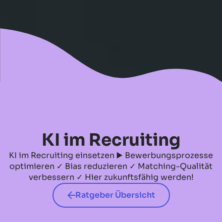
No items found.
KI im Recruiting
KI im Recruiting einsetzen ▶️ Bewerbungsprozesse
optimieren ✓ Bias reduzieren ✓ Matching-Qualität
verbessern ✓ Hier zukunftsfähig werden!
Ratgeber Übersicht