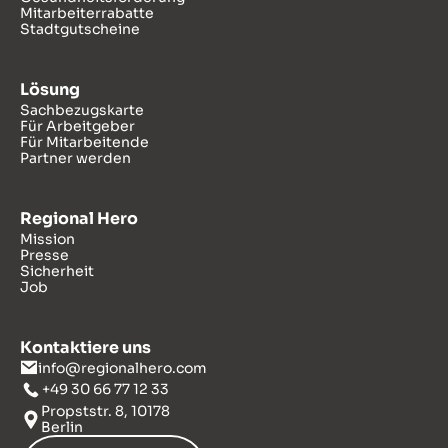
Mitarbeiterrabatte
Stadtgutscheine
Lösung
Sachbezugskarte
Für Arbeitgeber
Für Mitarbeitende
Partner werden
Regional Hero
Mission
Presse
Sicherheit
Job
Kontaktiere uns
info@regionalhero.com
+49 30 66 77 12 33
Propststr. 8, 10178
Berlin