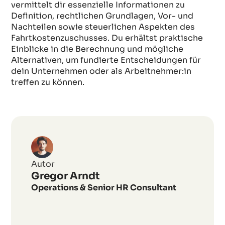
vermittelt dir essenzielle Informationen zu
Definition, rechtlichen Grundlagen, Vor- und
Nachteilen sowie steuerlichen Aspekten des
Fahrtkostenzuschusses. Du erhältst praktische
Einblicke in die Berechnung und mögliche
Alternativen, um fundierte Entscheidungen für
dein Unternehmen oder als Arbeitnehmer:in
treffen zu können.
Was
ist
ein
Autor
Fahrtkostenzuschuss
Gregor Arndt
und
Operations & Senior HR Consultant
wie
profitieren