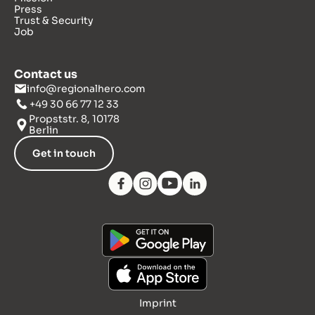
Press
Trust & Security
Job
Contact us
info@regionalhero.com
+49 30 66 77 12 33
Propststr. 8, 10178
Berlin
Get in touch
Imprint