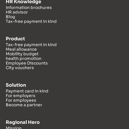
HR Knowledge
Information brochures
HR advisor
Blog
Tax-free payment in kind
Product
Tax-free payment in kind
Meal allowance
Mobility budget
health promotion
Employee Discounts
City vouchers
Solution
Payment card in kind
For employers
For employees
Become a partner
Regional Hero
Mission