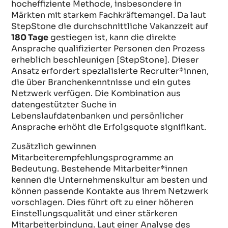
hocheffiziente Methode, insbesondere in
Märkten mit starkem Fachkräftemangel. Da laut
StepStone die durchschnittliche Vakanzzeit auf
180 Tage
gestiegen ist, kann die direkte
Ansprache qualifizierter Personen den Prozess
erheblich beschleunigen [StepStone]. Dieser
Ansatz erfordert spezialisierte Recruiter*innen,
die über Branchenkenntnisse und ein gutes
Netzwerk verfügen. Die Kombination aus
datengestützter Suche in
Lebenslaufdatenbanken und persönlicher
Ansprache erhöht die Erfolgsquote signifikant.
Zusätzlich gewinnen
Mitarbeiterempfehlungsprogramme an
Bedeutung. Bestehende Mitarbeiter*innen
kennen die Unternehmenskultur am besten und
können passende Kontakte aus ihrem Netzwerk
vorschlagen. Dies führt oft zu einer höheren
Einstellungsqualität und einer stärkeren
Mitarbeiterbindung. Laut einer Analyse des