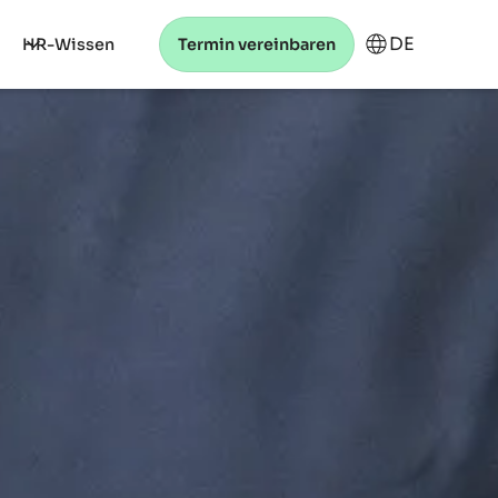
DE
HR-Wissen
Termin vereinbaren