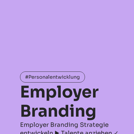
#Personalentwicklung
Employer
Branding
Employer Branding Strategie
entwickeln ▶️ Talente anziehen ✓