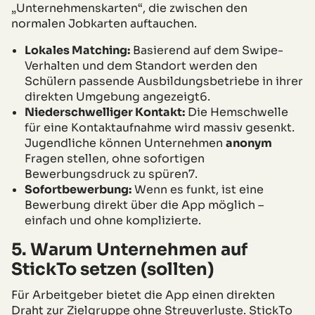
„Unternehmenskarten“, die zwischen den
normalen Jobkarten auftauchen.
Lokales Matching:
Basierend auf dem Swipe-
Verhalten und dem Standort werden den
Schülern passende Ausbildungsbetriebe in ihrer
direkten Umgebung angezeigt6.
Niederschwelliger Kontakt:
Die Hemschwelle
für eine Kontaktaufnahme wird massiv gesenkt.
Jugendliche können Unternehmen
anonym
Fragen stellen, ohne sofortigen
Bewerbungsdruck zu spüren7.
Sofortbewerbung:
Wenn es funkt, ist eine
Bewerbung direkt über die App möglich –
einfach und ohne komplizierte.
5. Warum Unternehmen auf
StickTo setzen (sollten)
Für Arbeitgeber bietet die App einen direkten
Draht zur Zielgruppe ohne Streuverluste. StickTo