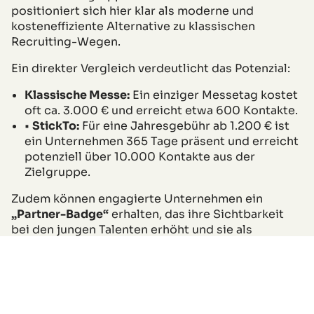
positioniert sich hier klar als moderne und
kosteneffiziente Alternative zu klassischen
Recruiting-Wegen.
Ein direkter Vergleich verdeutlicht das Potenzial:
Klassische Messe:
Ein einziger Messetag kostet
oft ca. 3.000 € und erreicht etwa 600 Kontakte.
•
StickTo:
Für eine Jahresgebühr ab 1.200 € ist
ein Unternehmen 365 Tage präsent und erreicht
potenziell über 10.000 Kontakte aus der
Zielgruppe.
Zudem können engagierte Unternehmen ein
„Partner-Badge“
erhalten, das ihre Sichtbarkeit
bei den jungen Talenten erhöht und sie als
modernen Arbeitgeber ausweist.
6. Wer steckt dahinter?
Hinter StickTo steht kein anonymer Großkonzern,