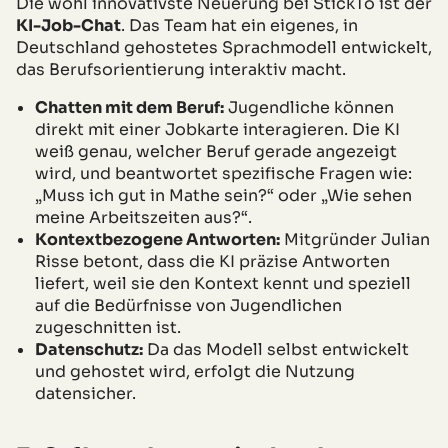
Die wohl innovativste Neuerung bei StickTo ist der
KI-Job-Chat
. Das Team hat ein eigenes, in
Deutschland gehostetes Sprachmodell entwickelt,
das Berufsorientierung interaktiv macht.
Chatten mit dem Beruf:
Jugendliche können
direkt mit einer Jobkarte interagieren. Die KI
weiß genau, welcher Beruf gerade angezeigt
wird, und beantwortet spezifische Fragen wie:
„Muss ich gut in Mathe sein?“ oder „Wie sehen
meine Arbeitszeiten aus?“.
Kontextbezogene Antworten:
Mitgründer Julian
Risse betont, dass die KI präzise Antworten
liefert, weil sie den Kontext kennt und speziell
auf die Bedürfnisse von Jugendlichen
zugeschnitten ist.
Datenschutz:
Da das Modell selbst entwickelt
und gehostet wird, erfolgt die Nutzung
datensicher.