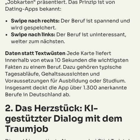
„Jobkarten“ präsentiert. Das Prinzip ist von
Dating-Apps bekannt:
Swipe nach rechts:
Der Beruf ist spannend und
wird gespeichert.
Swipe nach links:
Der Beruf ist uninteressant,
weiter zum nächsten.
Daten statt Textwüsten
Jede Karte liefert
innerhalb von etwa 10 Sekunden die wichtigsten
Fakten zu einem Beruf. Dazu gehören typische
Tagesabläufe, Gehaltsaussichten und
Voraussetzungen für Ausbildung oder Studium.
Insgesamt deckt die App über 1.300 anerkannte
Berufe in Deutschland ab.
2. Das Herzstück: KI-
gestützter Dialog mit dem
Traumjob