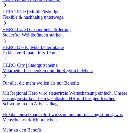
HERO Ride | Mobilitätsbudget
Flexible & nachhaltig unterwegs.
HERO Care | Gesundheitsförderung
Steuerfrei Wohlbefinden stärken.
HERO Deals | Mitarbeiterrabatte
Exklusive Rabatte fürs Team.
HERO City | Stadtgutscheine
Mitarbeiter beschenken und die Region beleben.
Für alle, die mehr wollen als nur Benefits
Mit Regional Hero wird steuerfreie Wertschätzung einfach. Unsere
Lösungen stärken Teams, entlasten HR und bringen frischen
Schwung in den Arbeitsalltag.
Flexibel einsetzbar, sofort wirksam und auf das abgestimmt, was
Menschen wirklich brauchen.
Mehr zu den Benefit