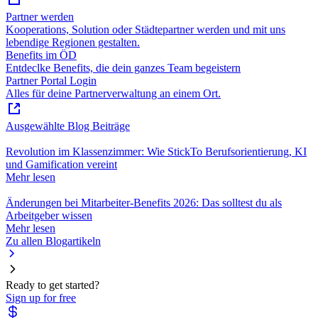
Partner werden
Kooperations, Solution oder Städtepartner werden und mit uns
lebendige Regionen gestalten.
Benefits im ÖD
Entdeclke Benefits, die dein ganzes Team begeistern
Partner Portal Login
Alles für deine Partnerverwaltung an einem Ort.
Ausgewählte Blog Beiträge
Revolution im Klassenzimmer: Wie StickTo Berufsorientierung, KI
und Gamification vereint
Mehr lesen
Änderungen bei Mitarbeiter-Benefits 2026: Das solltest du als
Arbeitgeber wissen
Mehr lesen
Zu allen Blogartikeln
Ready to get started?
Sign up for free