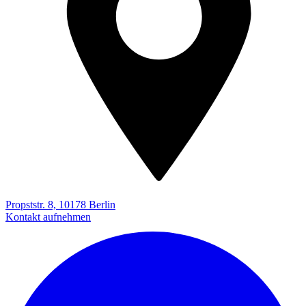
Propststr. 8, 10178 Berlin
Kontakt aufnehmen