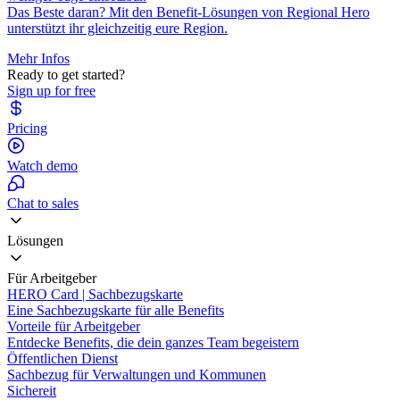
Das Beste daran? Mit den Benefit-Lösungen von Regional Hero
unterstützt ihr gleichzeitig eure Region.
Mehr Infos
Ready to get started?
Sign up for free
Pricing
Watch demo
Chat to sales
Lösungen
Für Arbeitgeber
HERO Card | Sachbezugskarte
Eine Sachbezugskarte für alle Benefits
Vorteile für Arbeitgeber
Entdecke Benefits, die dein ganzes Team begeistern
Öffentlichen Dienst
Sachbezug für Verwaltungen und Kommunen
Sichereit