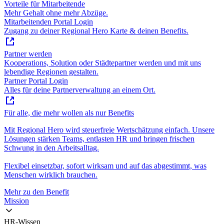
Vorteile für Mitarbeitende
Mehr Gehalt ohne mehr Abzüge.
Mitarbeitenden Portal Login
Zugang zu deiner Regional Hero Karte & deinen Benefits.
Partner werden
Kooperations, Solution oder Städtepartner werden und mit uns
lebendige Regionen gestalten.
Partner Portal Login
Alles für deine Partnerverwaltung an einem Ort.
Für alle, die mehr wollen als nur Benefits
Mit Regional Hero wird steuerfreie Wertschätzung einfach. Unsere
Lösungen stärken Teams, entlasten HR und bringen frischen
Schwung in den Arbeitsalltag.
Flexibel einsetzbar, sofort wirksam und auf das abgestimmt, was
Menschen wirklich brauchen.
Mehr zu den Benefit
Mission
HR-Wissen