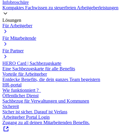
Infobroschüre
Kompaktes Fachwissen zu steuerfreien Arbeitgeberleistungen
Lösungen
Für Arbeitgeber
Für Mitarbeitende
Für Partner
HERO Card | Sachbezugskarte
Eine Sachbezugskarte für alle Benefits
Vorteile für Arbeitgeber
Entdecke Benefits, die dein ganzes Team begeistern
HR-portal
Wie funktionniert ?
Öffentlicher Dienst
Sachbezug für Verwaltungen und Kommunen
Sichereit
Sicher ist sicher. Darauf ist Verlass
Arbeitgeber Portal Login
Zugang zu all deinen Mitarbeitenden Benefits.