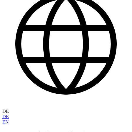
DE
DE
EN