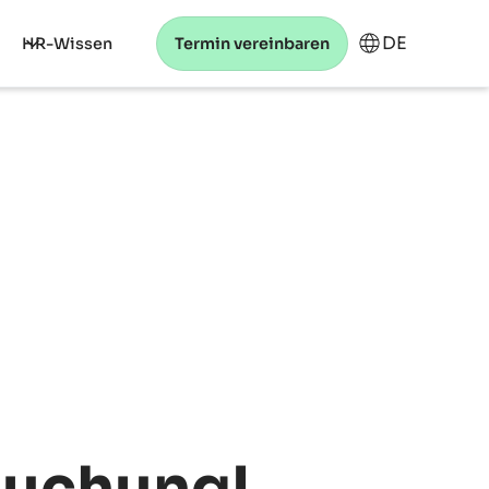
DE
HR-Wissen
Termin vereinbaren