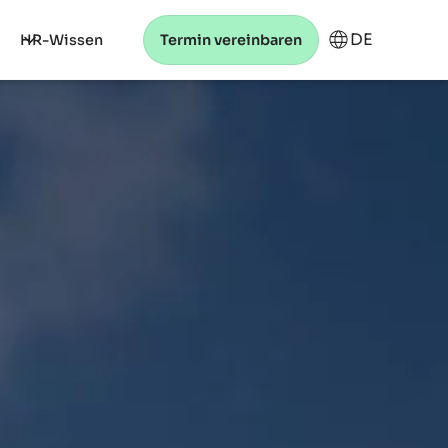
DE
HR-Wissen
Termin vereinbaren