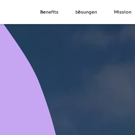
Benefits
Lösungen
Mission