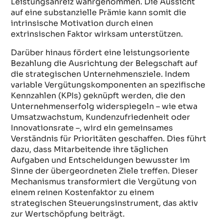
Leistungsanreiz wahrgenommen. Die Aussicht
auf eine substanzielle Prämie kann somit die
intrinsische Motivation durch einen
extrinsischen Faktor wirksam unterstützen.
Darüber hinaus fördert eine leistungsoriente
Bezahlung die Ausrichtung der Belegschaft auf
die strategischen Unternehmensziele. Indem
variable Vergütungskomponenten an spezifische
Kennzahlen (KPIs) geknüpft werden, die den
Unternehmenserfolg widerspiegeln – wie etwa
Umsatzwachstum, Kundenzufriedenheit oder
Innovationsrate –, wird ein gemeinsames
Verständnis für Prioritäten geschaffen. Dies führt
dazu, dass Mitarbeitende ihre täglichen
Aufgaben und Entscheidungen bewusster im
Sinne der übergeordneten Ziele treffen. Dieser
Mechanismus transformiert die Vergütung von
einem reinen Kostenfaktor zu einem
strategischen Steuerungsinstrument, das aktiv
zur Wertschöpfung beiträgt.