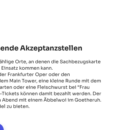
usende Akzeptanzstellen
nzählige Orte, an denen die Sachbezugskarte
 Einsatz kommen kann.
der Frankfurter Oper oder den
em Main Tower, eine kleine Runde mit dem
rten oder eine Fleischwurst bei “Frau
-Tickets können damit bezahlt werden. Der
en Abend mit einem Äbbelwoi im Goetheruh.
el zu bieten.