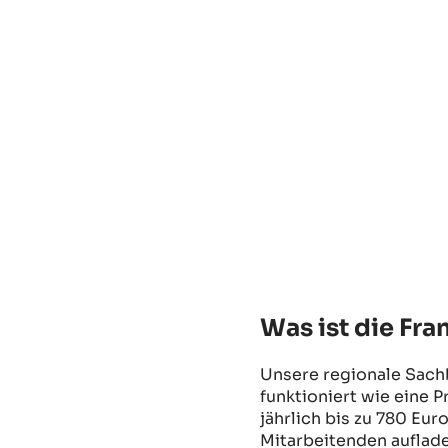
Was ist die Fra
Unsere regionale Sach
funktioniert wie eine 
jährlich bis zu 780 Eur
Mitarbeitenden auflade