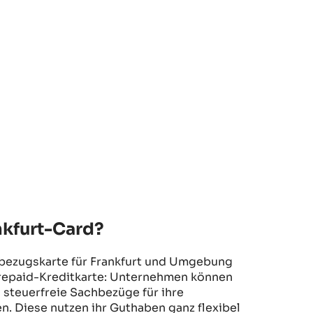
nkfurt-Card?
bezugskarte für Frankfurt und Umgebung
Prepaid-Kreditkarte: Unternehmen können
o steuerfreie Sachbezüge für ihre
n. Diese nutzen ihr Guthaben ganz flexibel