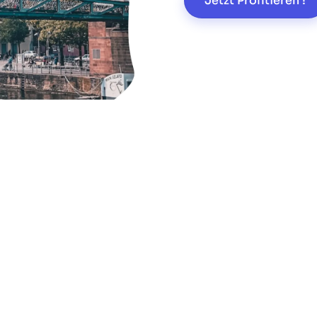
Jetzt Profitieren !