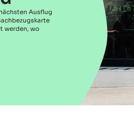
 nächsten Ausflug
Sachbezugskarte
zt werden, wo