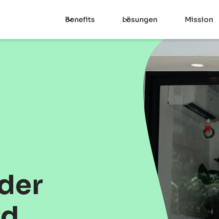
Benefits
Lösungen
Mission
 der
rd