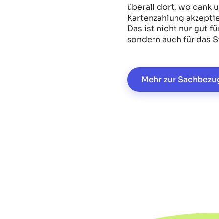
überall dort, wo dank 
Kartenzahlung akzeptier
Das ist nicht nur gut 
sondern auch für das S
Mehr zur Sachbezu