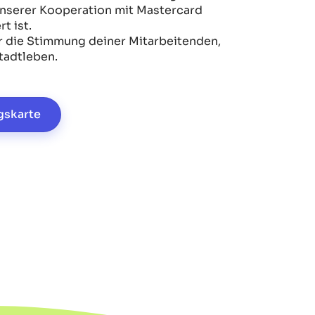
unserer Kooperation mit Mastercard
t ist.
für die Stimmung deiner Mitarbeitenden,
tadtleben.
gskarte