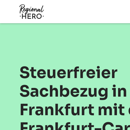
Steuerfreier
Sachbezug in
Frankfurt mit
Frankfurt-Ca