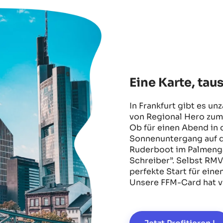
Eine Karte, ta
In Frankfurt gibt es u
von Regional Hero zum
Ob für einen Abend in 
Sonnenuntergang auf d
Ruderboot im Palmenga
Schreiber”. Selbst RMV
perfekte Start für ein
Unsere FFM-Card hat vi