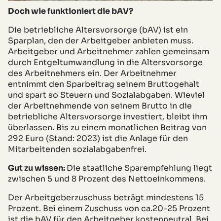
Doch wie funktioniert die bAV?
Die betriebliche Altersvorsorge (bAV) ist ein
Sparplan, den der Arbeitgeber anbieten muss.
Arbeitgeber und Arbeitnehmer zahlen gemeinsam
durch Entgeltumwandlung in die Altersvorsorge
des Arbeitnehmers ein. Der Arbeitnehmer
entnimmt den Sparbeitrag seinem Bruttogehalt
und spart so Steuern und Sozialabgaben. Wieviel
der Arbeitnehmende von seinem Brutto in die
betriebliche Altersvorsorge investiert, bleibt ihm
überlassen. Bis zu einem monatlichen Beitrag von
292 Euro (Stand: 2023) ist die Anlage für den
Mitarbeitenden sozialabgabenfrei.
Gut zu wissen:
Die staatliche Sparempfehlung liegt
zwischen 5 und 8 Prozent des Nettoeinkommens.
Der Arbeitgeberzuschuss beträgt mindestens 15
Prozent. Bei einem Zuschuss von ca.20-25 Prozent
ist die bAV für den Arbeitgeber kostenneutral. Bei