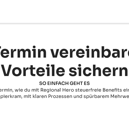
Termin vereinba
Vorteile sichern
SO EINFACH GEHT ES
ermin, wie du mit Regional Hero steuerfreie Benefits ei
pierkram, mit klaren Prozessen und spürbarem Mehrwe