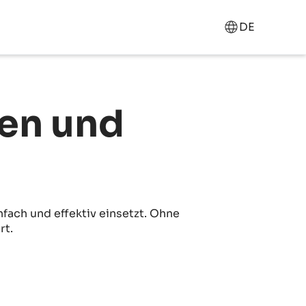
DE
ren und
nfach und effektiv einsetzt. Ohne
rt.