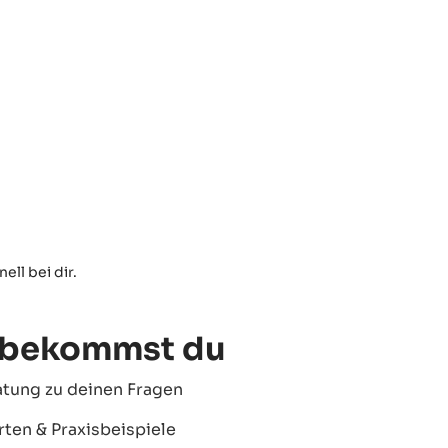
ll bei dir.
 bekommst du
atung zu deinen Fragen
ten & Praxisbeispiele