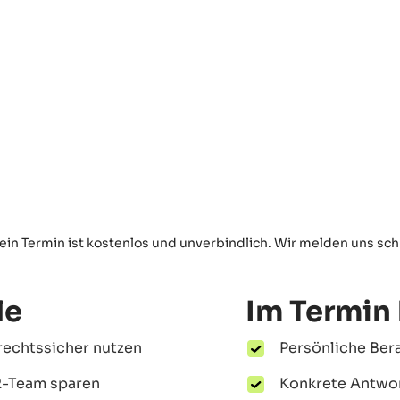
ein Termin ist kostenlos und unverbindlich. Wir melden uns schne
le
Im Termin
 rechtssicher nutzen
Persönliche Ber
R-Team sparen
Konkrete Antwor