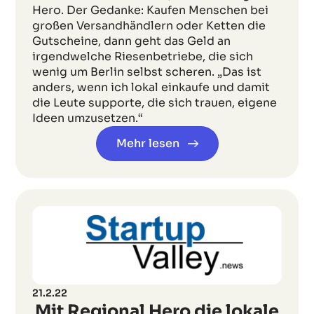
Hero. Der Gedanke: Kaufen Menschen bei
großen Versandhändlern oder Ketten die
Gutscheine, dann geht das Geld an
irgendwelche Riesenbetriebe, die sich
wenig um Berlin selbst scheren. „Das ist
anders, wenn ich lokal einkaufe und damit
die Leute supporte, die sich trauen, eigene
Ideen umzusetzen.“
Mehr lesen
21.2.22
Mit Regional Hero die lokale