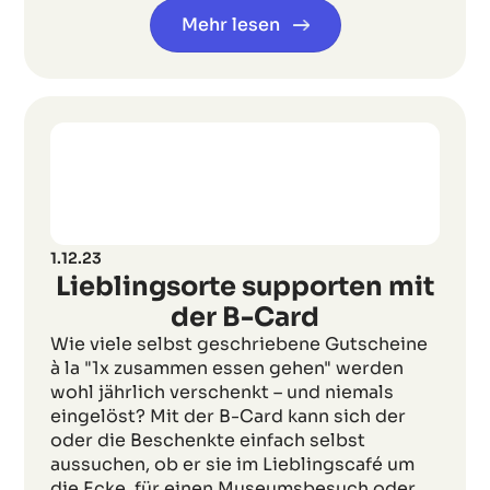
Mehr lesen
1.12.23
Lieblingsorte supporten mit
der B-Card
Wie viele selbst geschriebene Gutscheine
à la "1x zusammen essen gehen" werden
wohl jährlich verschenkt – und niemals
eingelöst? Mit der B-Card kann sich der
oder die Beschenkte einfach selbst
aussuchen, ob er sie im Lieblingscafé um
die Ecke, für einen Museumsbesuch oder