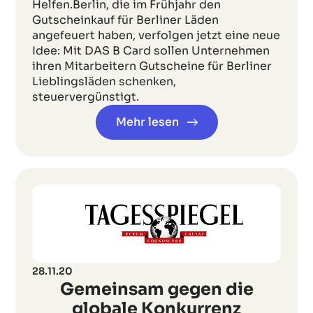
Helfen.Berlin, die im Frühjahr den
Gutscheinkauf für Berliner Läden
angefeuert haben, verfolgen jetzt eine neue
Idee: Mit DAS B Card sollen Unternehmen
ihren Mitarbeitern Gutscheine für Berliner
Lieblingsläden schenken,
steuervergünstigt.
Mehr lesen
28.11.20
Gemeinsam gegen die
globale Konkurrenz