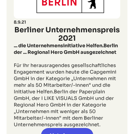
8.9.21
Berliner Unternehmenspreis
2021
... die Unternehmensinitiative Helfen.Berlin
der ... Regional Hero GmbH ausgezeichnet
Für ihr herausragendes gesellschaftliches
Engagement wurden heute die Capgemini
GmbH in der Kategorie „Unternehmen mit
mehr als 50 Mitarbeiter/-innen“ und die
Initiative Helfen.Berlin der Paperplain
GmbH, der I LIKE VISUALS GmbH und der
Regional Hero GmbH in der Kategorie
„Unternehmen mit weniger als 50
Mitarbeiter/-innen“ mit dem Berliner
Unternehmenspreis ausgezeichnet.