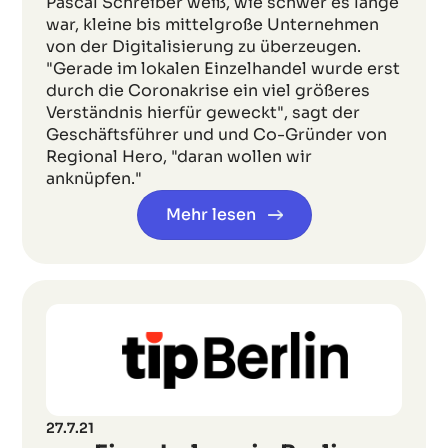
Pascal Schreiber weiß, wie schwer es lange
war, kleine bis mittelgroße Unternehmen
von der Digitalisierung zu überzeugen.
"Gerade im lokalen Einzelhandel wurde erst
durch die Coronakrise ein viel größeres
Verständnis hierfür geweckt", sagt der
Geschäftsführer und und Co-Gründer von
Regional Hero, "daran wollen wir
anknüpfen."
Mehr lesen
27.7.21