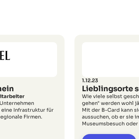
1.12.23
hein
Lieblingsorte 
itarbeiter
Wie viele selbst gesc
r Unternehmen
gehen" werden wohl jä
eine Infrastruktur für
Mit der B-Card kann si
regionale Firmen.
aussuchen, ob er sie i
Museumsbesuch oder e