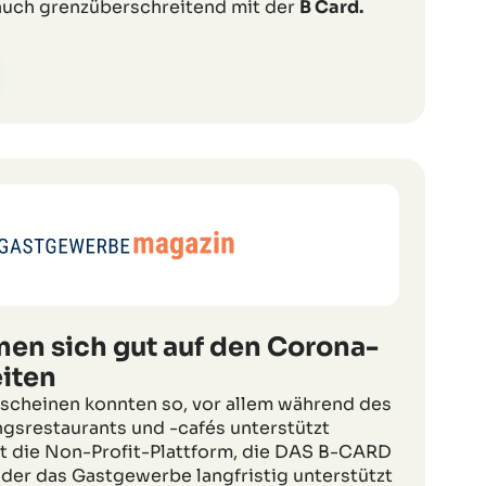
 auch grenzüberschreitend mit der
B Card.
en sich gut auf den Corona-
iten
scheinen konnten so, vor allem während des
ngsrestaurants und -cafés unterstützt
t die Non-Profit-Plattform, die DAS B-CARD
 der das Gastgewerbe langfristig unterstützt