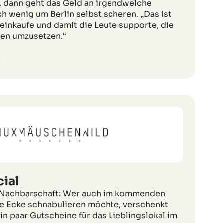
, dann geht das Geld an irgendwelche
ch wenig um Berlin selbst scheren. „Das ist
 einkaufe und damit die Leute supporte, die
een umzusetzen.“
ial
e Nachbarschaft: Wer auch im kommenden
e Ecke schnabulieren möchte, verschenkt
n paar Gutscheine für das Lieblingslokal im