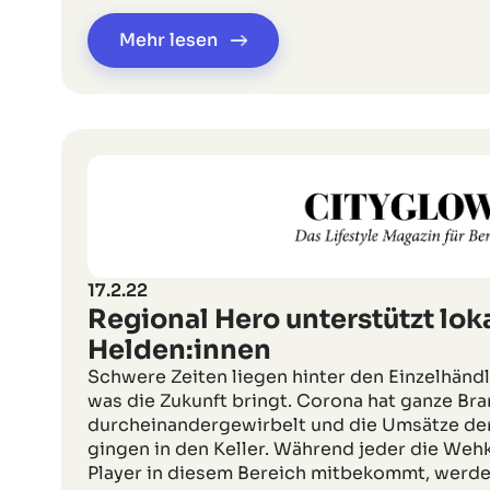
Mehr lesen
17.2.22
Regional Hero unterstützt lok
Helden:innen
Schwere Zeiten liegen hinter den Einzelhänd
was die Zukunft bringt. Corona hat ganze Br
durcheinandergewirbelt und die Umsätze de
gingen in den Keller. Während jeder die Weh
Player in diesem Bereich mitbekommt, werde