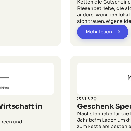
Ketten die Gutscheine
Riesenbetriebe, die si
anders, wenn ich lokal
sich trauen, eigene Id
Mehr lesen
22.12.20
irtschaft in
Geschenk Spec
Nächstenliebe für di
Jahr beim Laden um di
hancen und
zum Feste am besten ei