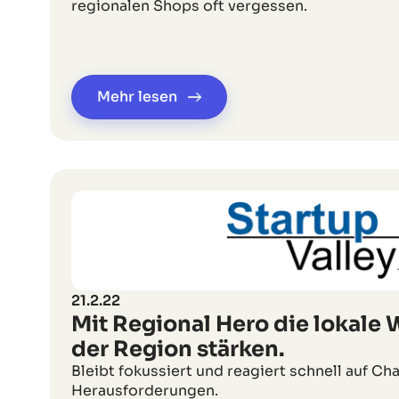
regionalen Shops oft vergessen.
Mehr lesen
21.2.22
Mit Regional Hero die lokale W
der Region stärken.
Bleibt fokussiert und reagiert schnell auf C
Herausforderungen.