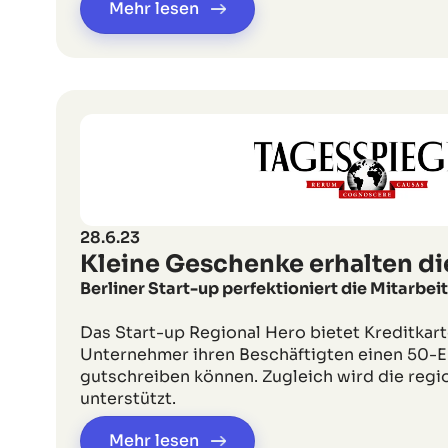
Mehr lesen
28.6.23
Kleine Geschenke erhalten di
Berliner Start-up perfektioniert die Mitarbe
Das Start-up Regional Hero bietet Kreditkart
Unternehmer ihren Beschäftigten einen 50-
gutschreiben können. Zugleich wird die regi
unterstützt.
Mehr lesen