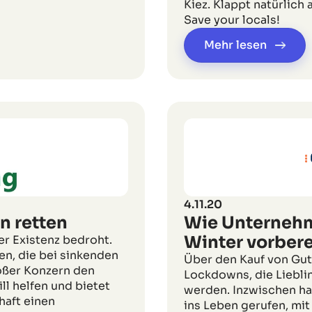
Kiez. Klappt natürlich
Save your locals!
Mehr lesen
4.11.20
n retten
Wie Unternehm
Winter vorbere
r Existenz bedroht.
en, die bei sinkenden
Über den Kauf von Gut
oßer Konzern den
Lockdowns, die Liebli
ll helfen und bietet
werden. Inzwischen ha
haft einen
ins Leben gerufen, mit