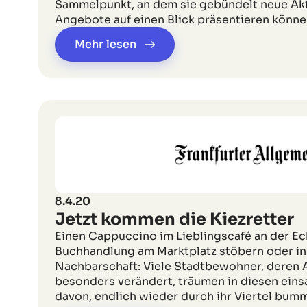
Sammelpunkt, an dem sie gebündelt neue Ak
Angebote auf einen Blick präsentieren könne
Mehr lesen
8.4.20
Jetzt kommen die Kiezretter
Einen Cappuccino im Lieblingscafé an der Eck
Buchhandlung am Marktplatz stöbern oder in 
Nachbarschaft: Viele Stadtbewohner, deren A
besonders verändert, träumen in diesen ei
davon, endlich wieder durch ihr Viertel bum