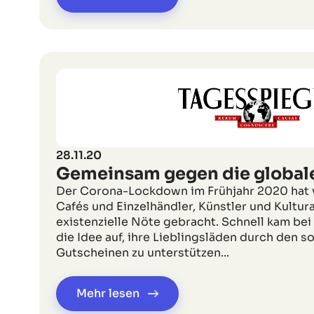
28.11.20
Gemeinsam gegen die global
Der Corona-Lockdown im Frühjahr 2020 hat v
Cafés und Einzelhändler, Künstler und Kultura
existenzielle Nöte gebracht. Schnell kam b
die Idee auf, ihre Lieblingsläden durch den s
Gutscheinen zu unterstützen...
Mehr lesen