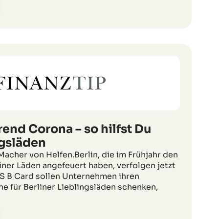
end Corona – so hilfst Du
ngsläden
 Macher von Helfen.Berlin, die im Frühjahr den
iner Läden angefeuert haben, verfolgen jetzt
AS B Card sollen Unternehmen ihren
e für Berliner Lieblingsläden schenken,