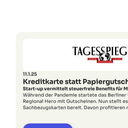
11.1.25
Kreditkarte statt Papiergutsc
Start-up vermittelt steuerfreie Benefits für M
Während der Pandemie startete das Berline
Regional Hero mit Gutscheinen. Nun stellt es 
Sachbezugskarten bereit. Davon profitieren 