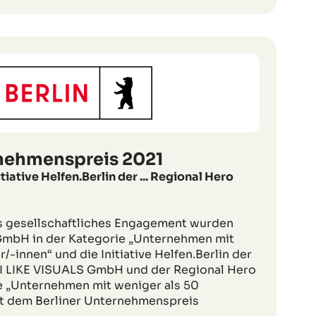
rnehmenspreis 2021
tiative Helfen.Berlin der ... Regional Hero
s gesellschaftliches Engagement wurden
GmbH in der Kategorie „Unternehmen mit
/-innen“ und die Initiative Helfen.Berlin der
 I LIKE VISUALS GmbH und der Regional Hero
e „Unternehmen mit weniger als 50
it dem Berliner Unternehmenspreis