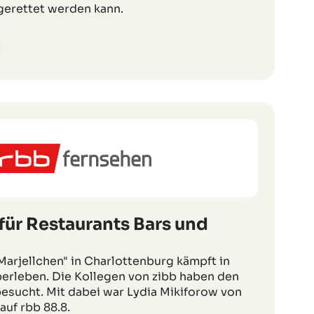
 gerettet werden kann.
für Restaurants Bars und
Marjellchen" in Charlottenburg kämpft in
rleben. Die Kollegen von zibb haben den
 besucht. Mit dabei war Lydia Mikiforow von
uf rbb 88.8.