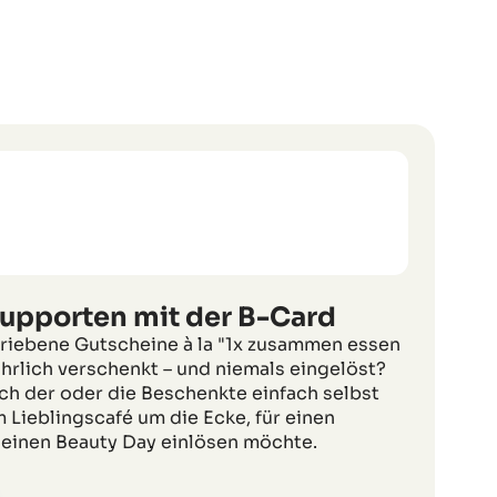
supporten mit der B-Card
hriebene Gutscheine à la "1x zusammen essen
hrlich verschenkt – und niemals eingelöst?
ch der oder die Beschenkte einfach selbst
m Lieblingscafé um die Ecke, für einen
inen Beauty Day einlösen möchte.