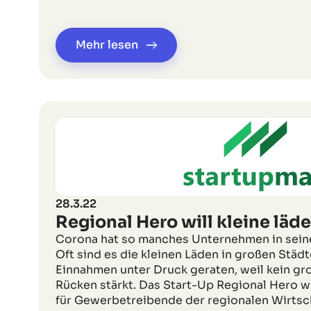
Mehr lesen
28.3.22
Regional Hero will kleine läde
Corona hat so manches Unternehmen in seine
Oft sind es die kleinen Läden in großen Städt
Einnahmen unter Druck geraten, weil kein gr
Rücken stärkt. Das Start-Up Regional Hero wi
für Gewerbetreibende der regionalen Wirtsc