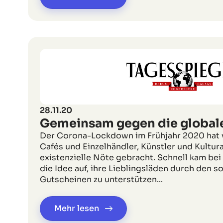
28.11.20
Gemeinsam gegen die global
Der Corona-Lockdown im Frühjahr 2020 hat v
Cafés und Einzelhändler, Künstler und Kultura
existenzielle Nöte gebracht. Schnell kam b
die Idee auf, ihre Lieblingsläden durch den s
Gutscheinen zu unterstützen...
Mehr lesen