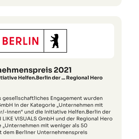
rnehmenspreis 2021
tiative Helfen.Berlin der ... Regional Hero
s gesellschaftliches Engagement wurden
GmbH in der Kategorie „Unternehmen mit
/-innen“ und die Initiative Helfen.Berlin der
 I LIKE VISUALS GmbH und der Regional Hero
e „Unternehmen mit weniger als 50
it dem Berliner Unternehmenspreis