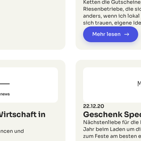
Ketten die Gutscheine
Riesenbetriebe, die si
anders, wenn ich lokal
sich trauen, eigene Id
Mehr lesen
22.12.20
irtschaft in
Geschenk Spec
Nächstenliebe für di
Jahr beim Laden um di
hancen und
zum Feste am besten ei