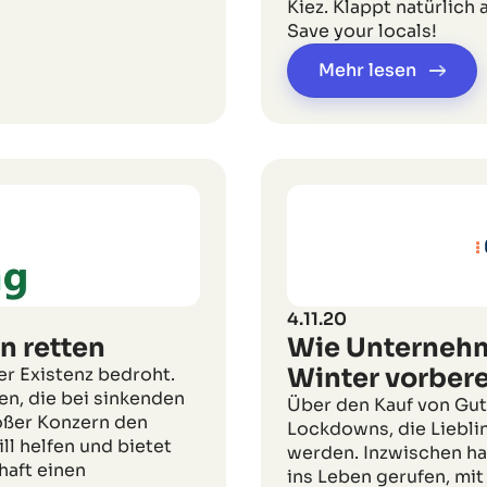
Kiez. Klappt natürlich
Save your locals!
Mehr lesen
4.11.20
n retten
Wie Unternehm
Winter vorbere
r Existenz bedroht.
en, die bei sinkenden
Über den Kauf von Gut
oßer Konzern den
Lockdowns, die Liebli
ll helfen und bietet
werden. Inzwischen ha
haft einen
ins Leben gerufen, mit