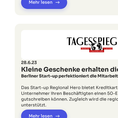
Mehr lesen
28.6.23
Kleine Geschenke erhalten di
Berliner Start-up perfektioniert die Mitarbe
Das Start-up Regional Hero bietet Kreditkart
Unternehmer ihren Beschäftigten einen 50-
gutschreiben können. Zugleich wird die regi
unterstützt.
Mehr lesen