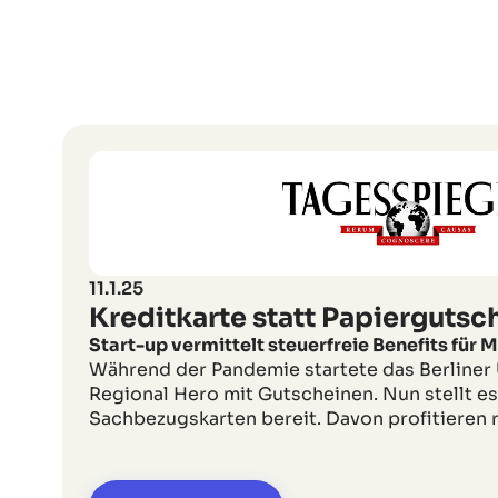
11.1.25
Kreditkarte statt Papiergutsc
Start-up vermittelt steuerfreie Benefits für M
Während der Pandemie startete das Berline
Regional Hero mit Gutscheinen. Nun stellt es 
Sachbezugskarten bereit. Davon profitieren 