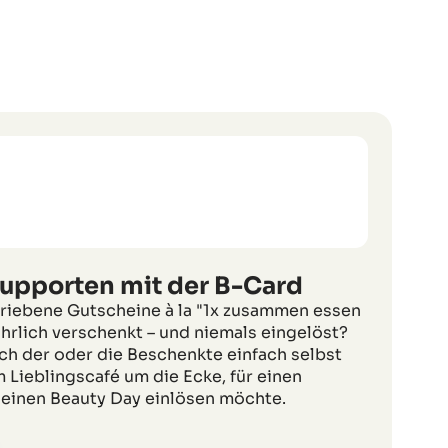
supporten mit der B-Card
hriebene Gutscheine à la "1x zusammen essen
hrlich verschenkt – und niemals eingelöst?
ch der oder die Beschenkte einfach selbst
m Lieblingscafé um die Ecke, für einen
inen Beauty Day einlösen möchte.