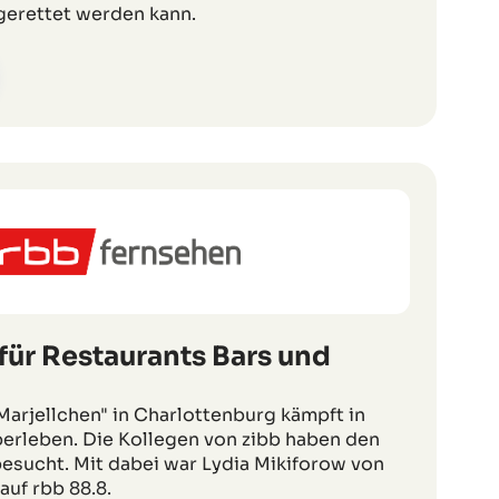
 gerettet werden kann.
für Restaurants Bars und
Marjellchen" in Charlottenburg kämpft in
rleben. Die Kollegen von zibb haben den
 besucht. Mit dabei war Lydia Mikiforow von
uf rbb 88.8.