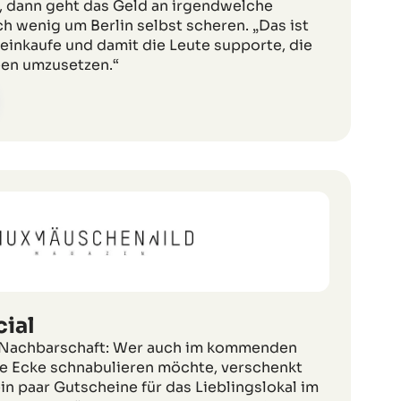
, dann geht das Geld an irgendwelche
ch wenig um Berlin selbst scheren. „Das ist
 einkaufe und damit die Leute supporte, die
een umzusetzen.“
ial
e Nachbarschaft: Wer auch im kommenden
e Ecke schnabulieren möchte, verschenkt
n paar Gutscheine für das Lieblingslokal im