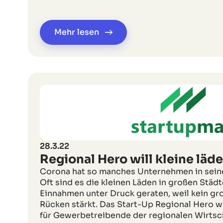
Mehr lesen
28.3.22
Regional Hero will kleine läde
Corona hat so manches Unternehmen in seine
Oft sind es die kleinen Läden in großen Städt
Einnahmen unter Druck geraten, weil kein gr
Rücken stärkt. Das Start-Up Regional Hero wi
für Gewerbetreibende der regionalen Wirtsc