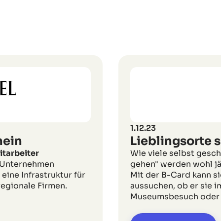
1.12.23
hein
Lieblingsorte 
itarbeiter
Wie viele selbst gesc
r Unternehmen
gehen" werden wohl jä
eine Infrastruktur für
Mit der B-Card kann si
regionale Firmen.
aussuchen, ob er sie i
Museumsbesuch oder e