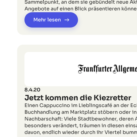
Sammelpunkt, an dem sie gebündelt neue Ak
Angebote auf einen Blick präsentieren könne
Mehr lesen
8.4.20
Jetzt kommen die Kiezretter
Einen Cappuccino im Lieblingscafé an der Eck
Buchhandlung am Marktplatz stöbern oder in 
Nachbarschaft: Viele Stadtbewohner, deren A
besonders verändert, träumen in diesen ei
davon, endlich wieder durch ihr Viertel bum