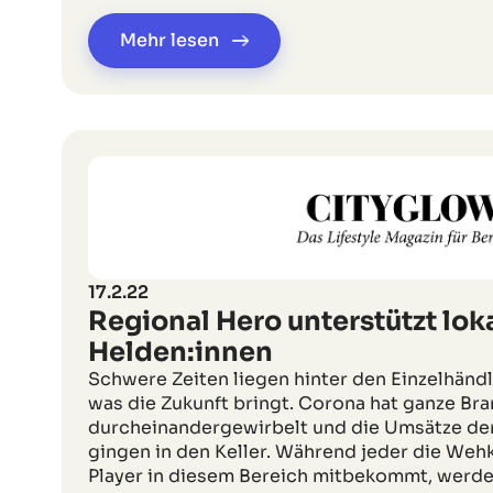
Mehr lesen
17.2.22
Regional Hero unterstützt lok
Helden:innen
Schwere Zeiten liegen hinter den Einzelhänd
was die Zukunft bringt. Corona hat ganze Br
durcheinandergewirbelt und die Umsätze de
gingen in den Keller. Während jeder die Weh
Player in diesem Bereich mitbekommt, werde