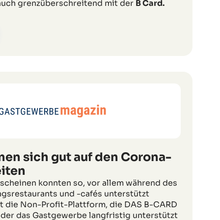
 auch grenzüberschreitend mit der
B Card.
en sich gut auf den Corona-
iten
scheinen konnten so, vor allem während des
ngsrestaurants und -cafés unterstützt
t die Non-Profit-Plattform, die DAS B-CARD
 der das Gastgewerbe langfristig unterstützt