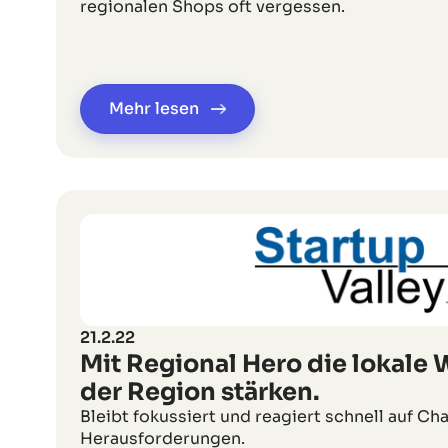
regionalen Shops oft vergessen.
Mehr lesen
21.2.22
Mit Regional Hero die lokale W
der Region stärken.
Bleibt fokussiert und reagiert schnell auf C
Herausforderungen.