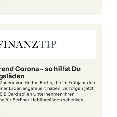
end Corona – so hilfst Du
ngsläden
 Macher von Helfen.Berlin, die im Frühjahr den
iner Läden angefeuert haben, verfolgen jetzt
AS B Card sollen Unternehmen ihren
e für Berliner Lieblingsläden schenken,