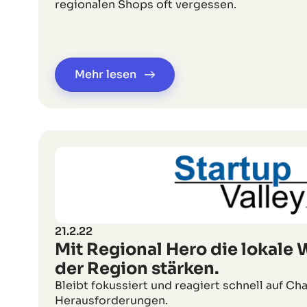
regionalen Shops oft vergessen.
Mehr lesen
21.2.22
Mit Regional Hero die lokale W
der Region stärken.
Bleibt fokussiert und reagiert schnell auf C
Herausforderungen.