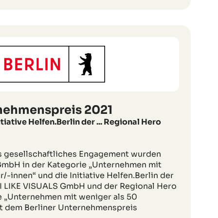
rnehmenspreis 2021
tiative Helfen.Berlin der ... Regional Hero
s gesellschaftliches Engagement wurden
GmbH in der Kategorie „Unternehmen mit
/-innen“ und die Initiative Helfen.Berlin der
 I LIKE VISUALS GmbH und der Regional Hero
e „Unternehmen mit weniger als 50
it dem Berliner Unternehmenspreis