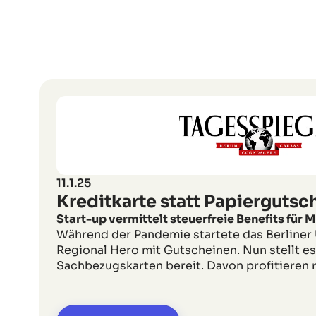
11.1.25
Kreditkarte statt Papiergutsc
Start-up vermittelt steuerfreie Benefits für M
Während der Pandemie startete das Berline
Regional Hero mit Gutscheinen. Nun stellt es 
Sachbezugskarten bereit. Davon profitieren 