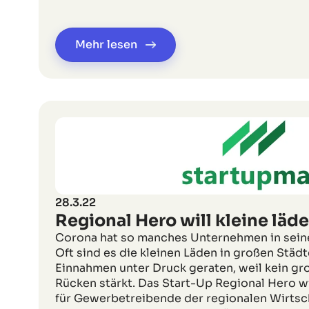
Mehr lesen
28.3.22
Regional Hero will kleine läde
Corona hat so manches Unternehmen in seine
Oft sind es die kleinen Läden in großen Städt
Einnahmen unter Druck geraten, weil kein gr
Rücken stärkt. Das Start-Up Regional Hero wi
für Gewerbetreibende der regionalen Wirtsc