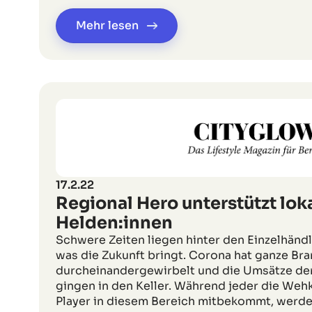
Mehr lesen
17.2.22
Regional Hero unterstützt lok
Helden:innen
Schwere Zeiten liegen hinter den Einzelhänd
was die Zukunft bringt. Corona hat ganze Br
durcheinandergewirbelt und die Umsätze de
gingen in den Keller. Während jeder die Weh
Player in diesem Bereich mitbekommt, werde