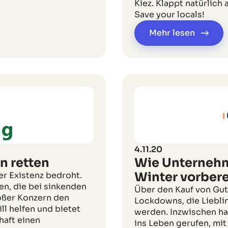
Kiez. Klappt natürlich
Save your locals!
Mehr lesen
4.11.20
n retten
Wie Unternehm
Winter vorbere
r Existenz bedroht.
en, die bei sinkenden
Über den Kauf von Gut
oßer Konzern den
Lockdowns, die Liebli
ll helfen und bietet
werden. Inzwischen ha
haft einen
ins Leben gerufen, mit