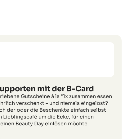
supporten mit der B-Card
hriebene Gutscheine à la "1x zusammen essen
hrlich verschenkt – und niemals eingelöst?
ch der oder die Beschenkte einfach selbst
m Lieblingscafé um die Ecke, für einen
inen Beauty Day einlösen möchte.