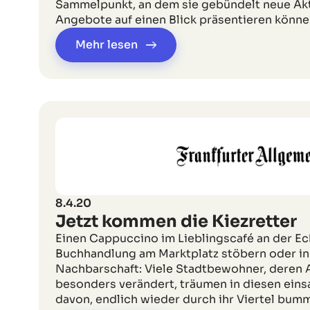
Sammelpunkt, an dem sie gebündelt neue Ak
Angebote auf einen Blick präsentieren könne
Mehr lesen
8.4.20
Jetzt kommen die Kiezretter
Einen Cappuccino im Lieblingscafé an der Eck
Buchhandlung am Marktplatz stöbern oder in 
Nachbarschaft: Viele Stadtbewohner, deren A
besonders verändert, träumen in diesen ei
davon, endlich wieder durch ihr Viertel bum