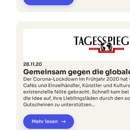
28.11.20
Gemeinsam gegen die global
Der Corona-Lockdown im Frühjahr 2020 hat v
Cafés und Einzelhändler, Künstler und Kultura
existenzielle Nöte gebracht. Schnell kam b
die Idee auf, ihre Lieblingsläden durch den s
Gutscheinen zu unterstützen...
Mehr lesen