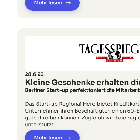
Mehr lesen
28.6.23
Kleine Geschenke erhalten di
Berliner Start-up perfektioniert die Mitarbe
Das Start-up Regional Hero bietet Kreditkart
Unternehmer ihren Beschäftigten einen 50-
gutschreiben können. Zugleich wird die regi
unterstützt.
Mehr lesen