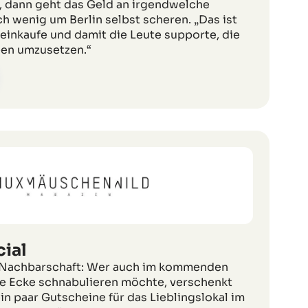
, dann geht das Geld an irgendwelche
ch wenig um Berlin selbst scheren. „Das ist
 einkaufe und damit die Leute supporte, die
een umzusetzen.“
ial
e Nachbarschaft: Wer auch im kommenden
e Ecke schnabulieren möchte, verschenkt
n paar Gutscheine für das Lieblingslokal im