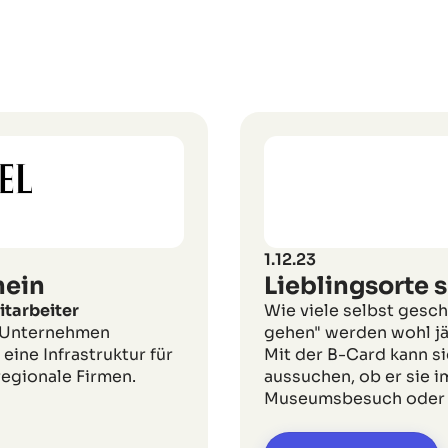
1.12.23
hein
Lieblingsorte 
itarbeiter
Wie viele selbst gesc
r Unternehmen
gehen" werden wohl jä
eine Infrastruktur für
Mit der B-Card kann si
regionale Firmen.
aussuchen, ob er sie i
Museumsbesuch oder e