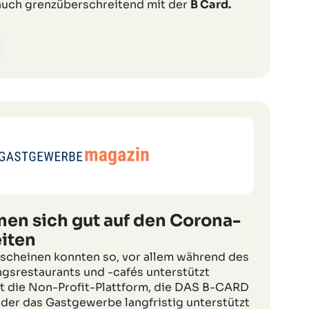
 auch grenzüberschreitend mit der
B Card.
en sich gut auf den Corona-
iten
scheinen konnten so, vor allem während des
ngsrestaurants und -cafés unterstützt
t die Non-Profit-Plattform, die DAS B-CARD
 der das Gastgewerbe langfristig unterstützt