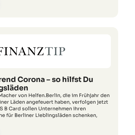
end Corona – so hilfst Du
ngsläden
 Macher von Helfen.Berlin, die im Frühjahr den
iner Läden angefeuert haben, verfolgen jetzt
AS B Card sollen Unternehmen ihren
e für Berliner Lieblingsläden schenken,