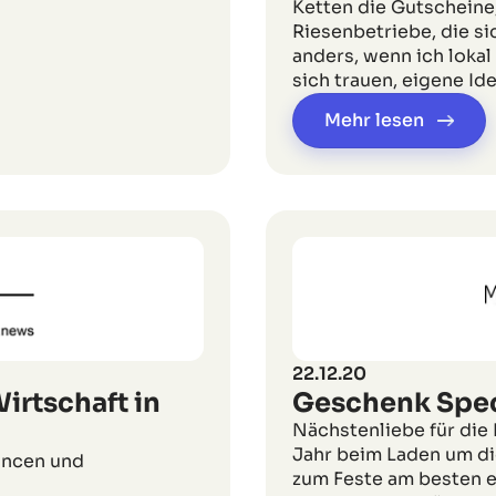
Ketten die Gutscheine
Riesenbetriebe, die si
anders, wenn ich lokal
sich trauen, eigene Id
Mehr lesen
22.12.20
irtschaft in
Geschenk Spec
Nächstenliebe für di
Jahr beim Laden um di
hancen und
zum Feste am besten ei