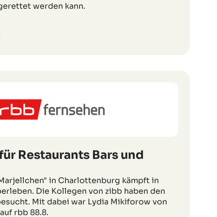
 gerettet werden kann.
für Restaurants Bars und
Marjellchen" in Charlottenburg kämpft in
rleben. Die Kollegen von zibb haben den
 besucht. Mit dabei war Lydia Mikiforow von
uf rbb 88.8.